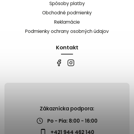
Spôsoby platby
Obchodné podmienky
Reklamácie
Podmienky ochrany osobných údajov
Kontakt
Zákaznícka podpora:
Po - Pia: 8:00 - 16:00
+421 944 462 140