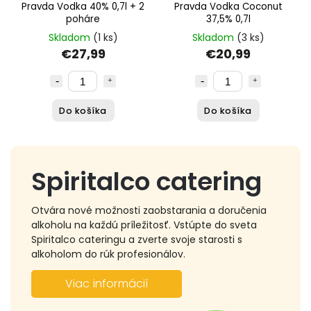
Pravda Vodka 40% 0,7l + 2
Pravda Vodka Coconut
poháre
37,5% 0,7l
Skladom
(1 ks)
Skladom
(3 ks)
€27,99
€20,99
Do košíka
Do košíka
Spiritalco catering
Otvára nové možnosti zaobstarania a doručenia
alkoholu na každú príležitosť. Vstúpte do sveta
Spiritalco cateringu a zverte svoje starosti s
alkoholom do rúk profesionálov.
Viac informácií