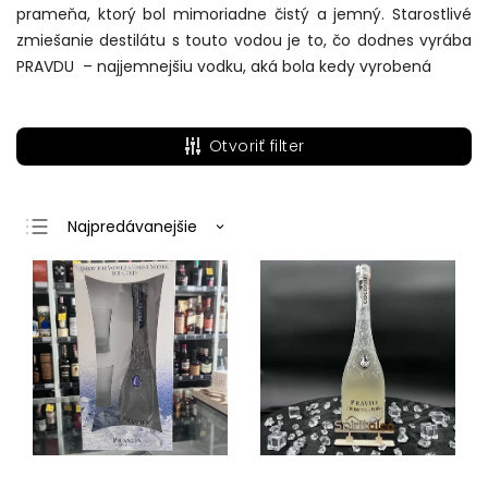
prameňa, ktorý bol mimoriadne čistý a jemný. Starostlivé
zmiešanie destilátu s touto vodou je to, čo dodnes vyrába
PRAVDU – najjemnejšiu vodku, aká bola kedy vyrobená
Otvoriť filter
Najpredávanejšie
Najlacnejšie
Najdrahšie
Abecedne