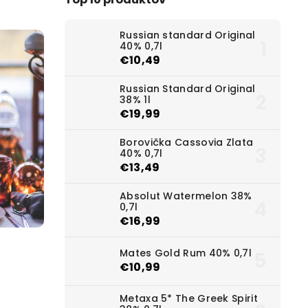
Russian standard Original
40% 0,7l
€10,49
Russian Standard Original
38% 1l
€19,99
Borovička Cassovia Zlata
40% 0,7l
€13,49
Absolut Watermelon 38%
0,7l
€16,99
Mates Gold Rum 40% 0,7l
€10,99
Metaxa 5* The Greek Spirit