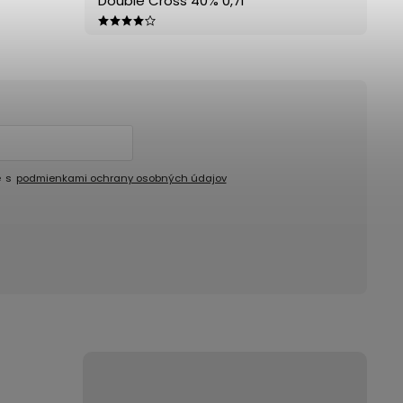
Double Cross 40% 0,7l
e s
podmienkami ochrany osobných údajov