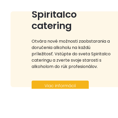
Spiritalco
catering
Otvára nové možnosti zaobstarania a
doručenia alkoholu na každú
príležitosť. Vstúpte do sveta Spiritalco
cateringu a zverte svoje starosti s
alkoholom do rúk profesionálov.
Viac informácií