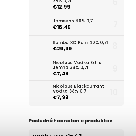
38% 0,7l
€12,99
Jameson 40% 0,7l
€16,49
Bumbu XO Rum 40% 0,7l
€29,99
Nicolaus Vodka Extra
Jemná 38% 0,7l
€7,49
Nicolaus Blackcurrant
Vodka 38% 0,7l
€7,99
Posledné hodnotenie produktov