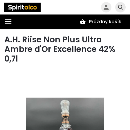
Prázdny košík
Hľadať
A.H. Riise Non Plus Ultra
Ambre d'Or Excellence 42%
0,7l