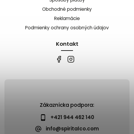
Obchodné podmienky
Reklamácie
Podmienky ochrany osobných údajov
Kontakt
Zákaznícka podpora:
+421 944 462 140
info@spiritalco.com