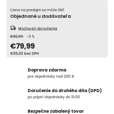
Cena na predajni sa môže líšiť.
Objednané u dodávateľa
Možnosti doručenia
€82,99
–3 %
€79,99
€65,03 bez DPH
Doprava zdarma
pre objednávky nad 200 €
Doručenie do druhého dňa (DPD)
po prijatí objednávky do 10:00
Bezpečne zabalený tovar