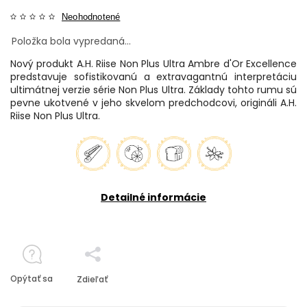
Neohodnotené
Položka bola vypredaná…
Nový produkt A.H. Riise Non Plus Ultra Ambre d'Or Excellence
predstavuje sofistikovanú a extravagantnú interpretáciu
ultimátnej verzie série Non Plus Ultra. Základy tohto rumu sú
pevne ukotvené v jeho skvelom predchodcovi, origináli A.H.
Riise Non Plus Ultra.
Detailné informácie
Opýtať sa
Zdieľať