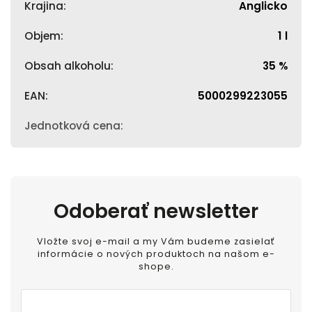
Krajina
:
Anglicko
Objem
:
1 l
Obsah alkoholu
:
35 %
EAN
:
5000299223055
Jednotková cena
:
Odoberať newsletter
Vložte svoj e-mail a my Vám budeme zasielať
informácie o nových produktoch na našom e-
shope.