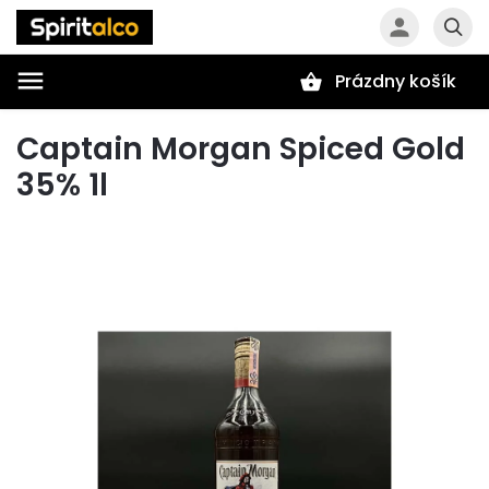
Prázdny košík
Hľadať
Captain Morgan Spiced Gold
35% 1l