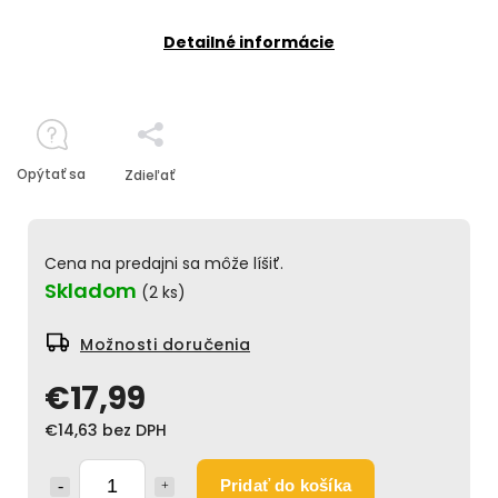
Detailné informácie
Opýtať sa
Zdieľať
Cena na predajni sa môže líšiť.
Skladom
(2 ks)
Možnosti doručenia
€17,99
€14,63 bez DPH
Pridať do košíka