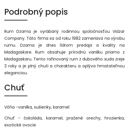
Podrobný popis
Rum Dzama je vyrábaný rodinnou spoločnosťou Vidzar
Company. Táto firma sa od roku 1982 zameriava na výrobu
rumu. Dzama je dnes lídrom predaja a kvality na
Madagaskare. Rum obsahuje prírodnú vanilku priamo z
Madagaskaru. Tento rafinovaný rum z dubového suda zreje
3 roky a je plný chuti a charakteru a oplýva hmatateľnou
eleganciou.
Chuť
Vôňa -vanilka, sušienky, karamel
Chuť - čokoláda, karamel, pražené orechy, hrozienka,
exotické ovocie