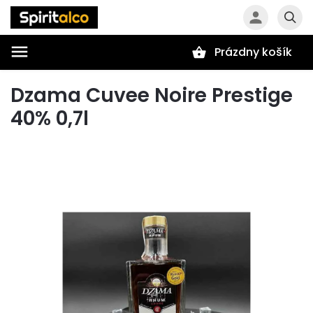
Prázdny košík
Hľadať
Dzama Cuvee Noire Prestige
40% 0,7l