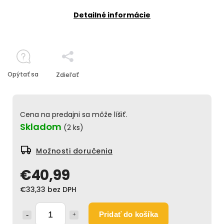
Detailné informácie
Opýtať sa
Zdieľať
Cena na predajni sa môže líšiť.
Skladom
(2 ks)
Možnosti doručenia
€40,99
€33,33 bez DPH
Pridať do košíka