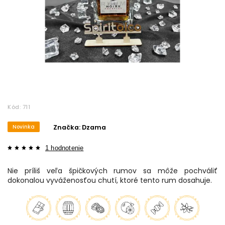
Kód:
711
Novinka
Značka:
Dzama
1 hodnotenie
Nie príliš veľa špičkových rumov sa môže pochváliť
dokonalou vyváženosťou chutí, ktoré tento rum dosahuje.