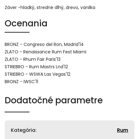
Záver -hladký, stredne dlhý, drevo, vanilka
Ocenania
BRONZ - Congreso del Ron, Madrid'14
ZLATO - Renaissance Rum Fest Miami
ZLATO - Rhum Fair Paris'13
STRIEBRO - Rum Mastrs Lnd'12
STRIEBRO - WSWA Las Vegas'12
BRONZ - IWSC'11
Dodatočné parametre
Kategória
:
Rum