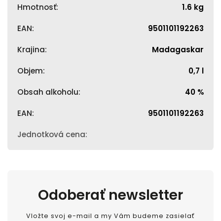
Hmotnosť
:
1.6 kg
EAN
:
9501101192263
Krajina
:
Madagaskar
Objem
:
0,7 l
Obsah alkoholu
:
40 %
EAN
:
9501101192263
Jednotková cena
:
Odoberať newsletter
Vložte svoj e-mail a my Vám budeme zasielať