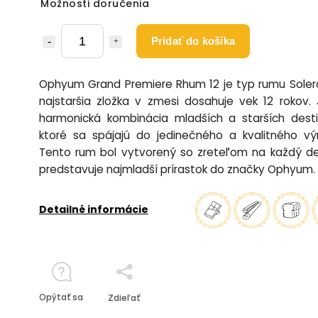
Možnosti doručenia
Pridať do košíka
Ophyum Grand Premiere Rhum 12 je typ rumu Soler
najstaršia zložka v zmesi dosahuje vek 12 rokov.
harmonická kombinácia mladších a starších desti
ktoré sa spájajú do jedinečného a kvalitného vý
Tento rum bol vytvorený so zreteľom na každý de
predstavuje najmladší prírastok do značky Ophyum.
Detailné informácie
Opýtať sa
Zdieľať