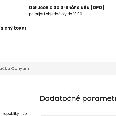
Doručenie do druhého dňa (DPD)
po prijatí objednávky do 10:00
alený tovar
ačka
Ophyum
Dodatočné paramet
republiky. Je