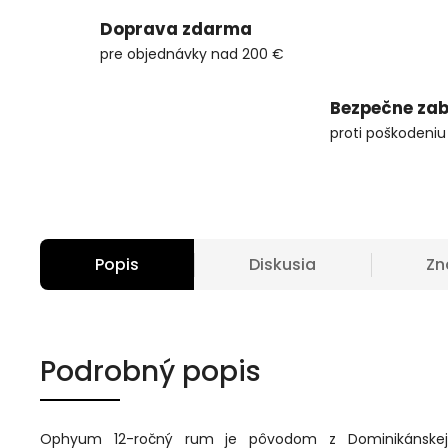
Doprava zdarma
pre objednávky nad 200 €
Bezpečne zab
proti poškodeniu
Popis
Diskusia
Zn
Podrobný popis
Ophyum 12-ročný rum je pôvodom z Dominikánskej 