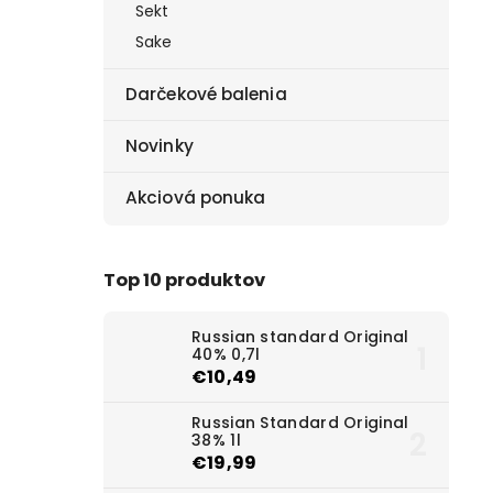
Sekt
Sake
Darčekové balenia
Novinky
Akciová ponuka
Top 10 produktov
Russian standard Original
40% 0,7l
€10,49
Russian Standard Original
38% 1l
€19,99