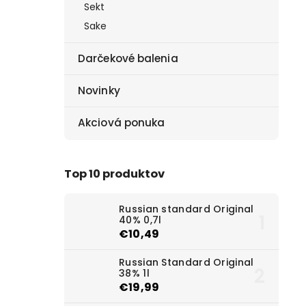
Sekt
Sake
Darčekové balenia
Novinky
Akciová ponuka
Top 10 produktov
Russian standard Original
40% 0,7l
€10,49
Russian Standard Original
38% 1l
€19,99