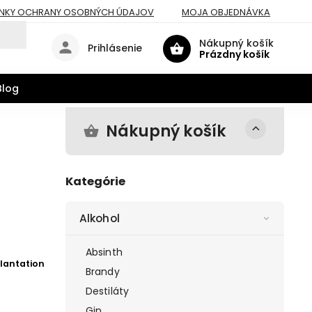
NKY OCHRANY OSOBNÝCH ÚDAJOV
MOJA OBJEDNÁVKA
Nákupný košík
Prihlásenie
Prázdny košík
Blog
Nákupný košík
Kategórie
Alkohol
Absinth
lantation
Brandy
Destiláty
Gin