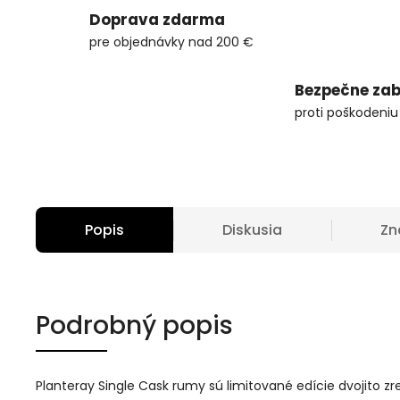
Doprava zdarma
pre objednávky nad 200 €
Bezpečne zab
proti poškodeniu
Popis
Diskusia
Zn
Podrobný popis
Planteray Single Cask rumy sú limitované edície dvojito zr