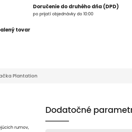
Doručenie do druhého dňa (DPD)
po prijatí objednávky do 10:00
alený tovar
ačka
Plantation
Dodatočné paramet
ejúcich rumov,