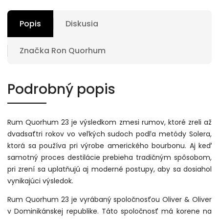
Popis
Diskusia
Značka
Ron Quorhum
Podrobný popis
Rum Quorhum 23 je výsledkom zmesi rumov, ktoré zreli až
dvadsaťtri rokov vo veľkých sudoch podľa metódy Solera,
ktorá sa používa pri výrobe amerického bourbonu. Aj keď
samotný proces destilácie prebieha tradičným spôsobom,
pri zrení sa uplatňujú aj moderné postupy, aby sa dosiahol
vynikajúci výsledok.
Rum Quorhum 23 je vyrábaný spoločnosťou Oliver & Oliver
v Dominikánskej republike. Táto spoločnosť má korene na