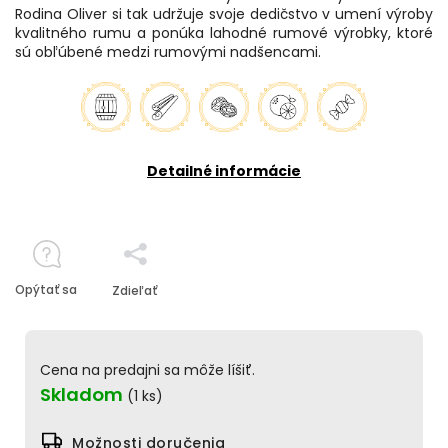
Rodina Oliver si tak udržuje svoje dedičstvo v umení výroby
kvalitného rumu a ponúka lahodné rumové výrobky, ktoré
sú obľúbené medzi rumovými nadšencami.
Detailné informácie
Opýtať sa
Zdieľať
Cena na predajni sa môže líšiť.
Skladom
(1 ks)
Možnosti doručenia