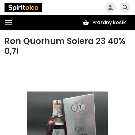
Prázdny košík
Hľadať
Ron Quorhum Solera 23 40%
0,7l