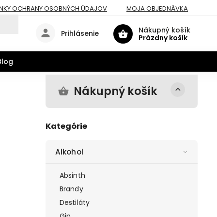
NKY OCHRANY OSOBNÝCH ÚDAJOV
MOJA OBJEDNÁVKA
Nákupný košík
Prihlásenie
Prázdny košík
Blog
Nákupný košík
Kategórie
Alkohol
Absinth
Brandy
Destiláty
Gin