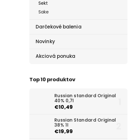
Sekt
Sake
Darčekové balenia
Novinky
Akciová ponuka
Top 10 produktov
Russian standard Original
40% 0,7l
€10,49
Russian Standard Original
38% 1l
€19,99