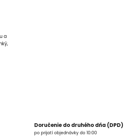
u a
hký,
Doručenie do druhého dňa (DPD)
po prijatí objednávky do 10:00