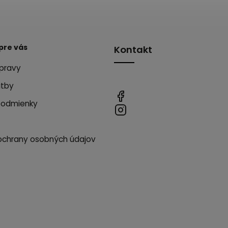
pre vás
Kontakt
pravy
atby
podmienky
ochrany osobných údajov