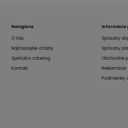
Navigácia
Informácie 
O nás
Spôsoby do
Najčastejšie otázky
Spôsoby pl
Spiritalco catering
Obchodné 
Kontakt
Reklamácie
Podmienky 