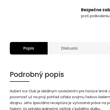
Bezpečne zab
proti poškodeniu
Popis
Diskusia
Podrobný popis
Hubert Ice Club je ideálnym osviežením pre horúce letné d
pozornosť už na prvý pohľad vďaka svojmu ľadovo bie
dizajnu. Jeho špeciálna receptúra je vytvorená práve na 
ľadom, čo prináša jedinečný zážitok z každého dúšku.