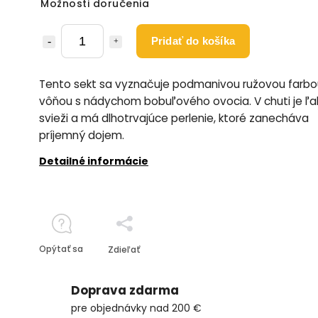
Možnosti doručenia
Pridať do košíka
Tento sekt sa vyznačuje podmanivou ružovou farbo
vôňou s nádychom bobuľového ovocia. V chuti je ľa
svieži a má dlhotrvajúce perlenie, ktoré zanecháva
príjemný dojem.
Detailné informácie
Opýtať sa
Zdieľať
Doprava zdarma
pre objednávky nad 200 €