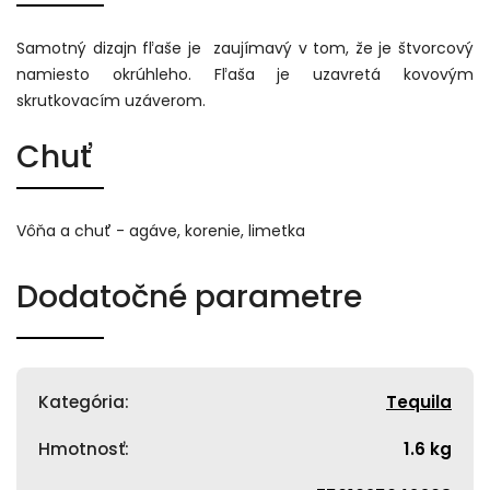
Samotný dizajn fľaše je zaujímavý v tom, že je štvorcový
namiesto okrúhleho. Fľaša je uzavretá kovovým
skrutkovacím uzáverom.
Chuť
Vôňa a chuť - agáve, korenie, limetka
Dodatočné parametre
Kategória
:
Tequila
Hmotnosť
:
1.6 kg