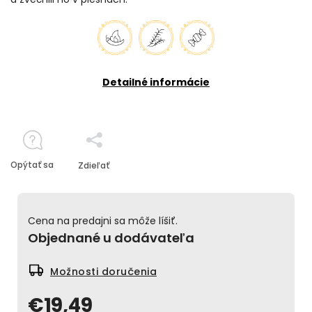
Detailné informácie
Opýtať sa
Zdieľať
Cena na predajni sa môže líšiť.
Objednané u dodávateľa
Možnosti doručenia
€19,49