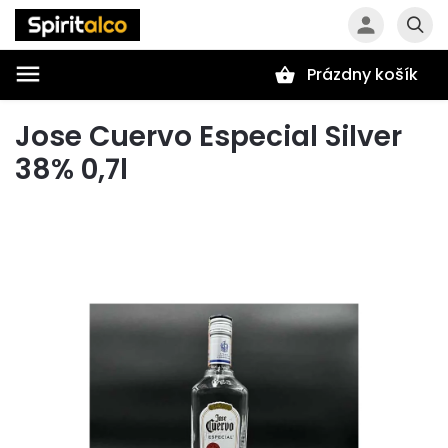
Prázdny košík
Hľadať
Jose Cuervo Especial Silver
38% 0,7l