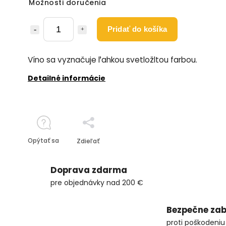
Možnosti doručenia
Pridať do košíka
Víno sa vyznačuje ľahkou svetložltou farbou.
Detailné informácie
Opýtať sa
Zdieľať
Doprava zdarma
pre objednávky nad 200 €
Bezpečne zab
proti poškodeniu