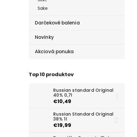
Sake
Darčekové balenia
Novinky
Akciová ponuka
Top 10 produktov
Russian standard Original
40% 0,7l
€10,49
Russian Standard Original
38% 1l
€19,99