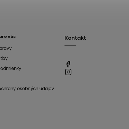
pre vás
Kontakt
pravy
atby
podmienky
ochrany osobných údajov