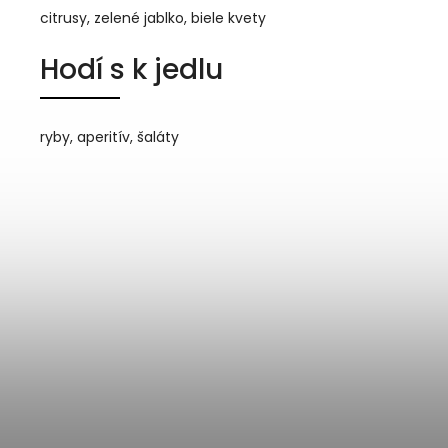
citrusy, zelené jablko, biele kvety
Hodí s k jedlu
ryby, aperitív, šaláty