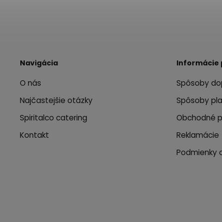
Navigácia
Informácie 
O nás
Spôsoby do
Najčastejšie otázky
Spôsoby pl
Spiritalco catering
Obchodné 
Kontakt
Reklamácie
Podmienky 