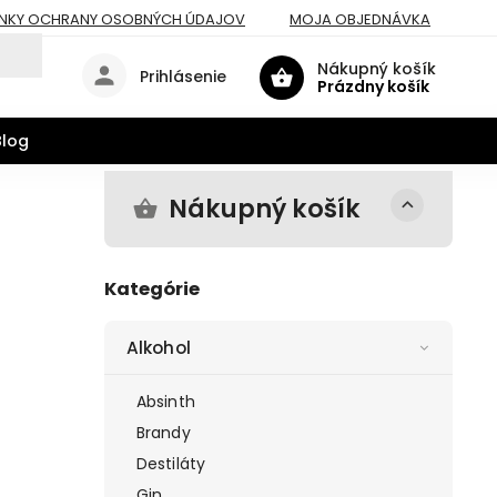
NKY OCHRANY OSOBNÝCH ÚDAJOV
MOJA OBJEDNÁVKA
Nákupný košík
Prihlásenie
Prázdny košík
Blog
Nákupný košík
Kategórie
Alkohol
Absinth
Brandy
Destiláty
Gin