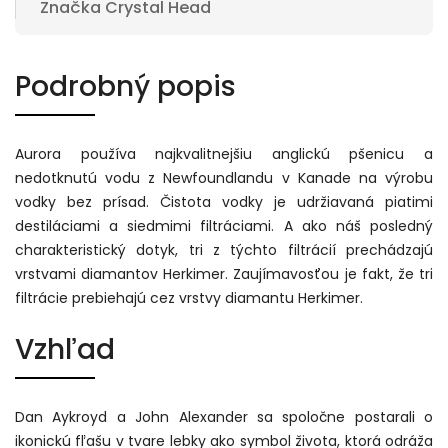
Značka
Crystal Head
Podrobný popis
Aurora používa najkvalitnejšiu anglickú pšenicu a
nedotknutú vodu z Newfoundlandu v Kanade na výrobu
vodky bez prísad. Čistota vodky je udržiavaná piatimi
destiláciami a siedmimi filtráciami. A ako náš posledný
charakteristický dotyk, tri z týchto filtrácií prechádzajú
vrstvami diamantov Herkimer. Zaujímavosťou je fakt, že tri
filtrácie prebiehajú cez vrstvy diamantu Herkimer.
Vzhľad
Dan Aykroyd a John Alexander sa spoločne postarali o
ikonickú fľašu v tvare lebky ako symbol života, ktorá odráža