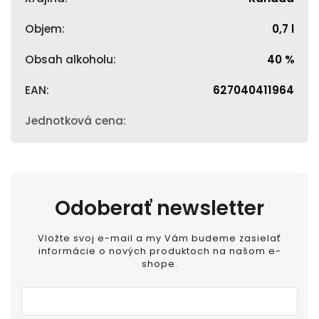
Objem
:
0,7 l
Obsah alkoholu
:
40 %
EAN
:
627040411964
Jednotková cena
:
Odoberať newsletter
Vložte svoj e-mail a my Vám budeme zasielať
informácie o nových produktoch na našom e-
shope.