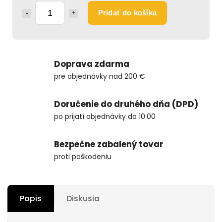
Pridať do košíka
Doprava zdarma
pre objednávky nad 200 €
Doručenie do druhého dňa (DPD)
po prijatí objednávky do 10:00
Bezpečne zabalený tovar
proti poškodeniu
Popis
Diskusia