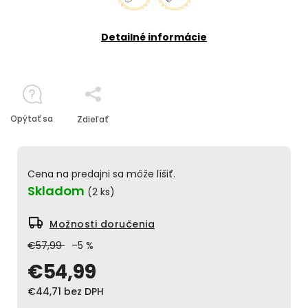
Detailné informácie
Opýtať sa
Zdieľať
Cena na predajni sa môže líšiť.
Skladom
(2 ks)
Možnosti doručenia
€57,99
–5 %
€54,99
€44,71 bez DPH