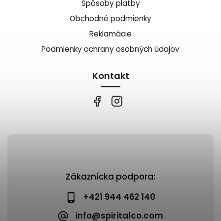
Spôsoby platby
Obchodné podmienky
Reklamácie
Podmienky ochrany osobných údajov
Kontakt
Zákaznícka podpora:
+421 944 462 140
info@spiritalco.com