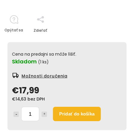
Opýtať sa
Zdieľať
Cena na predajni sa môže líšiť.
Skladom
(1 ks)
Možnosti doručenia
€17,99
€14,63 bez DPH
Pridať do košíka