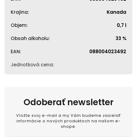
Krajina
:
Kanada
Objem
:
0,7 l
Obsah alkoholu
:
33 %
EAN
:
088004023492
Jednotková cena
:
Odoberať newsletter
Vložte svoj e-mail a my Vám budeme zasielať
informácie o nových produktoch na našom e-
shope.