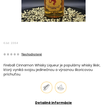
Kód:
2364
Neohodnotené
Fireball Cinnamon Whisky Liqueur je populárny whisky likér,
ktorý vyniká svojou jedinečnou a výraznou škoricovou
príchuťou.
Detailné informácie