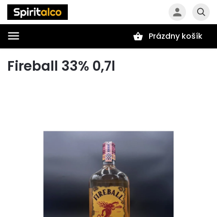
Prázdny košík
Hľadať
Fireball 33% 0,7l