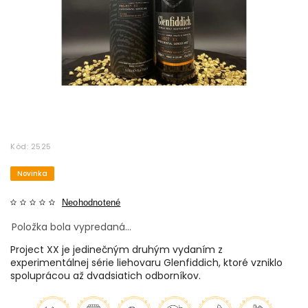
Kód:
2525
Novinka
Neohodnotené
Položka bola vypredaná…
Project XX je jedinečným druhým vydaním z
experimentálnej série liehovaru Glenfiddich, ktoré vzniklo
spoluprácou až dvadsiatich odborníkov.