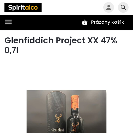
Prázdny košík
Hľadať
Glenfiddich Project XX 47%
0,7l