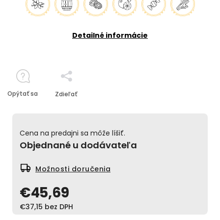
Detailné informácie
Opýtať sa
Zdieľať
Cena na predajni sa môže líšiť.
Objednané u dodávateľa
Možnosti doručenia
€45,69
€37,15 bez DPH