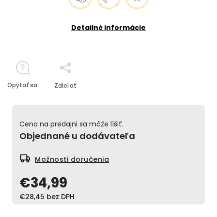
Detailné informácie
Opýtať sa
Zdieľať
Cena na predajni sa môže líšiť.
Objednané u dodávateľa
Možnosti doručenia
€34,99
€28,45 bez DPH