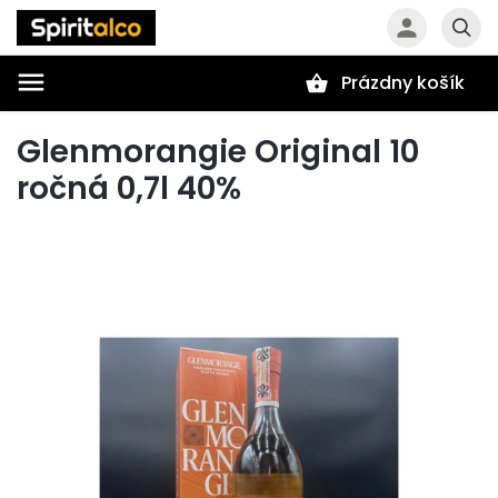
Prázdny košík
Hľadať
Glenmorangie Original 10
ročná 0,7l 40%