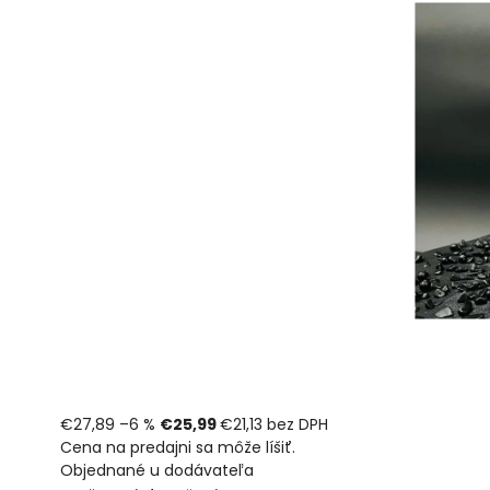
€27,89
–6 %
€25,99
€21,13 bez DPH
Cena na predajni sa môže líšiť.
Objednané u dodávateľa