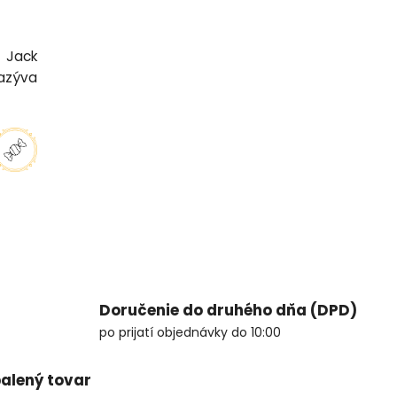
 Jack
nazýva
Doručenie do druhého dňa (DPD)
po prijatí objednávky do 10:00
alený tovar