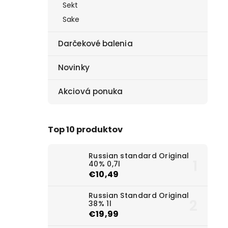
Sekt
Sake
Darčekové balenia
Novinky
Akciová ponuka
Top 10 produktov
Russian standard Original
40% 0,7l
€10,49
Russian Standard Original
38% 1l
€19,99