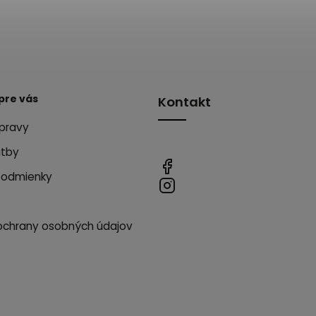
pre vás
Kontakt
pravy
atby
podmienky
ochrany osobných údajov