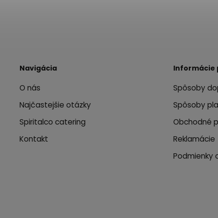
Navigácia
Informácie 
O nás
Spôsoby do
Najčastejšie otázky
Spôsoby pl
Spiritalco catering
Obchodné 
Kontakt
Reklamácie
Podmienky 