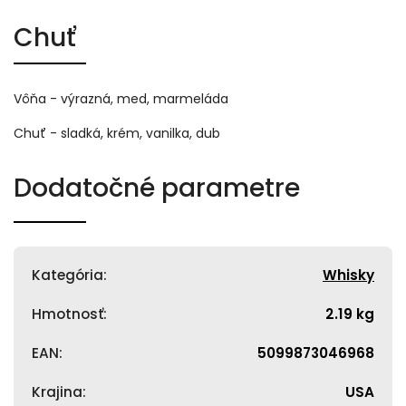
Chuť
Vôňa - výrazná, med, marmeláda
Chuť - sladká, krém, vanilka, dub
Dodatočné parametre
Kategória
:
Whisky
Hmotnosť
:
2.19 kg
EAN
:
5099873046968
Krajina
:
USA