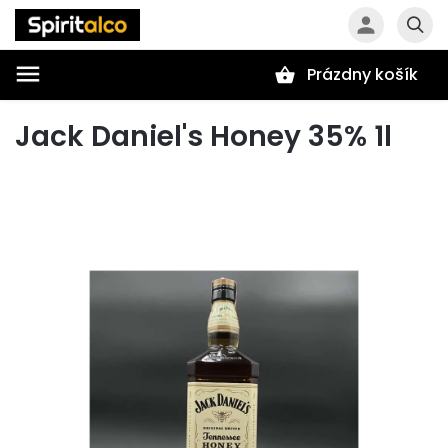
Prázdny košík
Hľadať
Jack Daniel's Honey 35% 1l