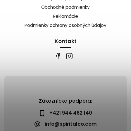
Obchodné podmienky
Reklamácie
Podmienky ochrany osobných údajov
Kontakt
Zákaznícka podpora:
+421 944 462 140
info@spiritalco.com