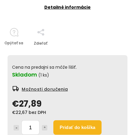
Detailné informácie
Opýtať sa
Zdieľať
Cena na predajni sa môže líšiť.
Skladom
(1 ks)
Možnosti doručenia
€27,89
€22,67 bez DPH
Pridať do košíka