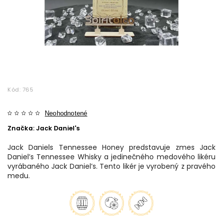
Kód:
765
Neohodnotené
Značka:
Jack Daniel's
Jack Daniels Tennessee Honey predstavuje zmes Jack
Daniel’s Tennessee Whisky a jedinečného medového likéru
vyrábaného Jack Daniel’s. Tento likér je vyrobený z pravého
medu.