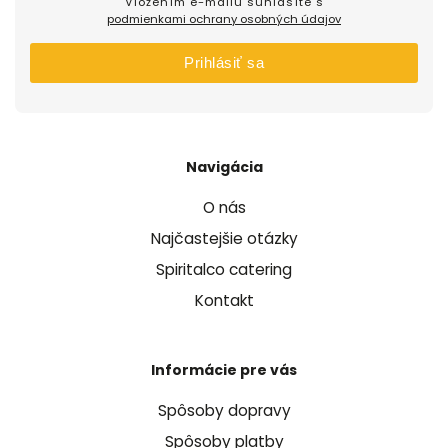
Vložením e-mailu súhlasíte s
podmienkami ochrany osobných údajov
Prihlásiť sa
Navigácia
O nás
Najčastejšie otázky
Spiritalco catering
Kontakt
Informácie pre vás
Spôsoby dopravy
Spôsoby platby