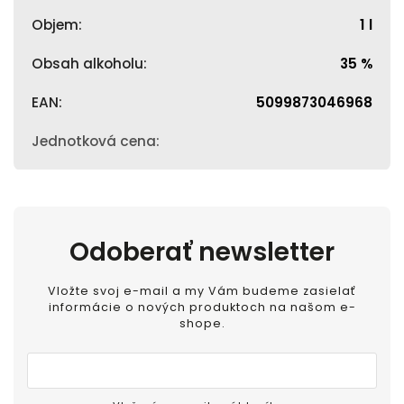
Objem
:
1 l
Obsah alkoholu
:
35 %
EAN
:
5099873046968
Jednotková cena
:
Odoberať newsletter
Vložte svoj e-mail a my Vám budeme zasielať
informácie o nových produktoch na našom e-
shope.