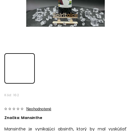
Kód:
162
Neohodnotené
Značka:
Mansinthe
Mansinthe je vynikajúci absinth, ktorý by mal vyskúšať