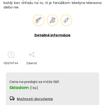
každý bez ohľadu na to, či je fanúšikom Marilyna Mansona
alebo nie.
Detailné informácie
Opýtať sa
Zdieľať
Cena na predajni sa môže líšiť.
Skladom
(1 ks)
Možnosti doručenia