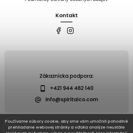
Kontakt
Zákaznícka podpora:
+421 944 462 140
info@spiritalco.com
Používame súbory cookie, aby sme vám umožnili pohodlné
prehliadanie webovej stránky a vďaka analýze neustále