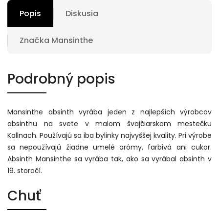
Popis
Diskusia
Značka
Mansinthe
Podrobný popis
Mansinthe absinth vyrába jeden z najlepších výrobcov
absinthu na svete v malom švajčiarskom mestečku
Kallnach. Používajú sa iba bylinky najvyššej kvality. Pri výrobe
sa nepoužívajú žiadne umelé arómy, farbivá ani cukor.
Absinth Mansinthe sa vyrába tak, ako sa vyrábal absinth v
19. storočí.
Chuť