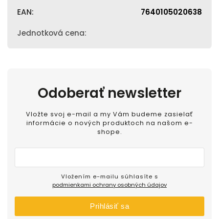
EAN
:
7640105020638
Jednotková cena
:
Odoberať newsletter
Vložte svoj e-mail a my Vám budeme zasielať
informácie o nových produktoch na našom e-
shope.
Vložením e-mailu súhlasíte s
podmienkami ochrany osobných údajov
Prihlásiť sa