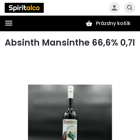
Prázdny košík
Hľadať
Absinth Mansinthe 66,6% 0,7l