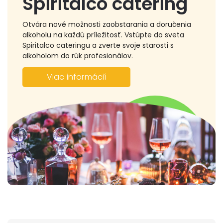
Spiritalco catering
Otvára nové možnosti zaobstarania a doručenia
alkoholu na každú príležitosť. Vstúpte do sveta
Spiritalco cateringu a zverte svoje starosti s
alkoholom do rúk profesionálov.
Viac informácií