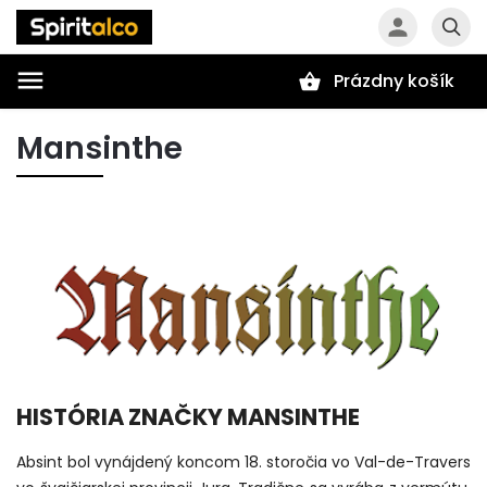
Prázdny košík
Hľadať
Mansinthe
HISTÓRIA ZNAČKY MANSINTHE
Absint bol vynájdený koncom 18. storočia vo Val-de-Travers