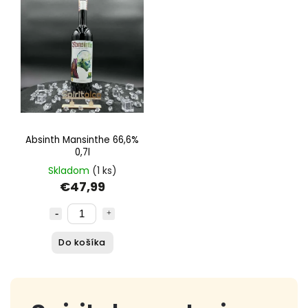
Najdrahšie
Abecedne
Absinth Mansinthe 66,6%
0,7l
Skladom
(1 ks)
€47,99
Do košíka