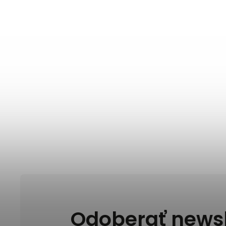
Odoberať newsl