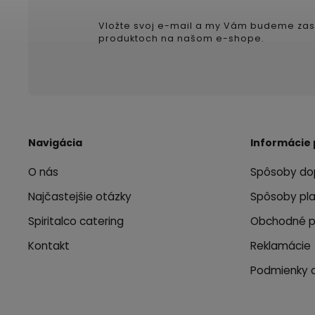
Vložte svoj e-mail a my Vám budeme zas
produktoch na našom e-shope.
Navigácia
Informácie 
O nás
Spôsoby do
Najčastejšie otázky
Spôsoby pl
Spiritalco catering
Obchodné 
Kontakt
Reklamácie
Podmienky 