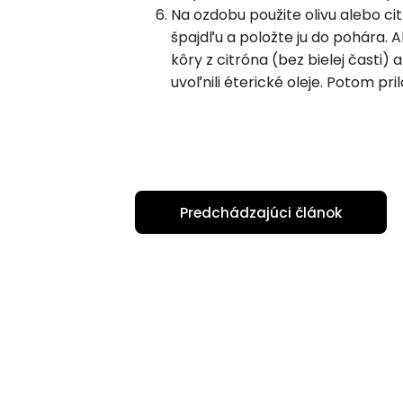
Na ozdobu použite olivu alebo cit
špajdľu a položte ju do pohára. 
kôry z citróna (bez bielej časti
uvoľnili éterické oleje. Potom pri
Predchádzajúci článok