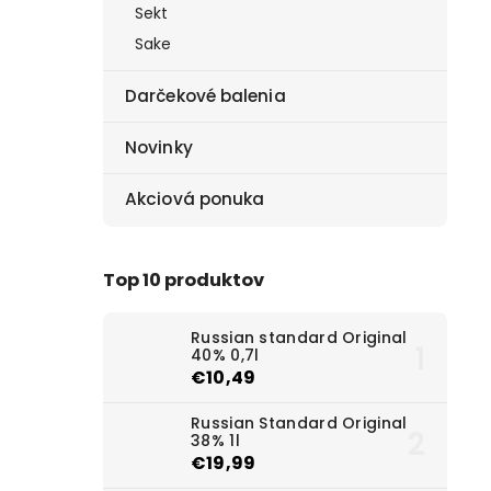
Sekt
Sake
Darčekové balenia
Novinky
Akciová ponuka
Top 10 produktov
Russian standard Original
40% 0,7l
€10,49
Russian Standard Original
38% 1l
€19,99