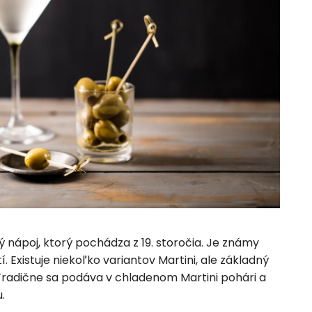
ý nápoj, ktorý pochádza z 19. storočia. Je známy
. Existuje niekoľko variantov Martini, ale základný
Tradične sa podáva v chladenom Martini pohári a
.