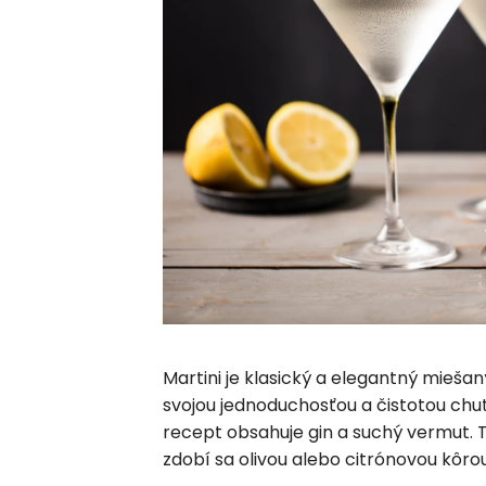
Martini je klasický a elegantný miešan
svojou jednoduchosťou a čistotou chutí
recept obsahuje gin a suchý vermut. 
zdobí sa olivou alebo citrónovou kôrou