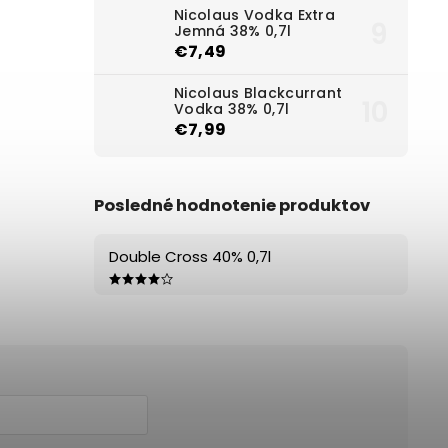
Nicolaus Vodka Extra
Jemná 38% 0,7l
€7,49
Nicolaus Blackcurrant
Vodka 38% 0,7l
€7,99
Posledné hodnotenie produktov
Double Cross 40% 0,7l