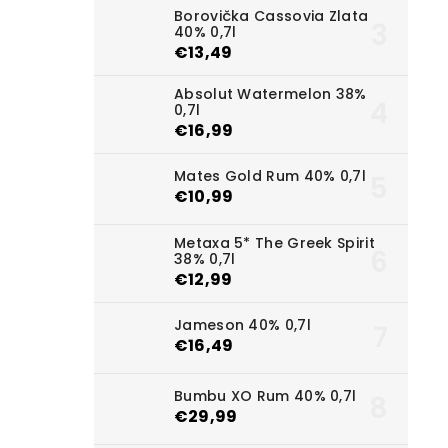
Borovička Cassovia Zlata
40% 0,7l
€13,49
Absolut Watermelon 38%
0,7l
€16,99
Mates Gold Rum 40% 0,7l
€10,99
Metaxa 5* The Greek Spirit
38% 0,7l
€12,99
Jameson 40% 0,7l
€16,49
Bumbu XO Rum 40% 0,7l
€29,99