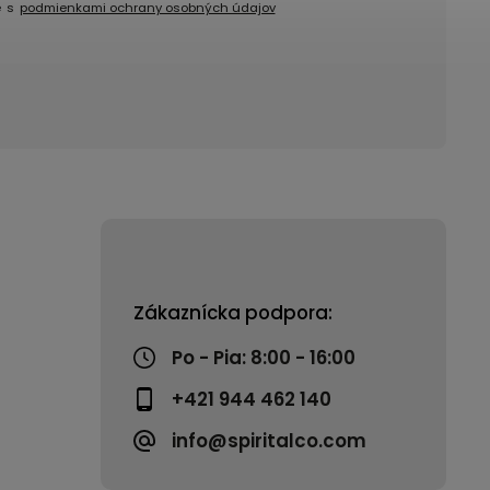
e s
podmienkami ochrany osobných údajov
Zákaznícka podpora:
Po - Pia: 8:00 - 16:00
+421 944 462 140
info@spiritalco.com