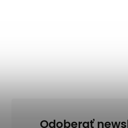
Odoberať newsl