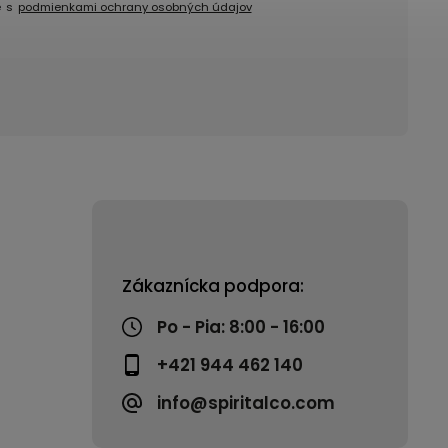
e s
podmienkami ochrany osobných údajov
Zákaznícka podpora:
Po - Pia: 8:00 - 16:00
+421 944 462 140
info@spiritalco.com