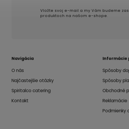
Vložte svoj e-mail a my Vám budeme zas
produktoch na našom e-shope.
Navigácia
Informácie 
O nás
Spôsoby do
Najčastejšie otázky
Spôsoby pl
Spiritalco catering
Obchodné 
Kontakt
Reklamácie
Podmienky 