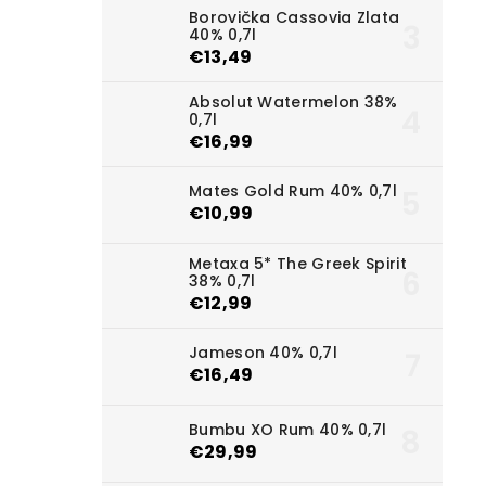
Borovička Cassovia Zlata
40% 0,7l
€13,49
Absolut Watermelon 38%
0,7l
€16,99
Mates Gold Rum 40% 0,7l
€10,99
Metaxa 5* The Greek Spirit
38% 0,7l
€12,99
Jameson 40% 0,7l
€16,49
Bumbu XO Rum 40% 0,7l
€29,99