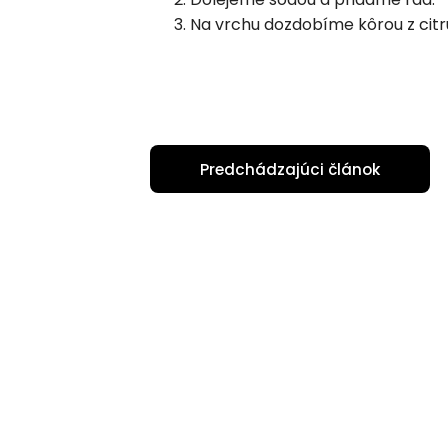
Na vrchu dozdobíme kôrou z cit
Predchádzajúci článok