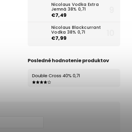
Nicolaus Vodka Extra
Jemná 38% 0,7l
€7,49
Nicolaus Blackcurrant
Vodka 38% 0,7l
€7,99
Posledné hodnotenie produktov
Double Cross 40% 0,7l