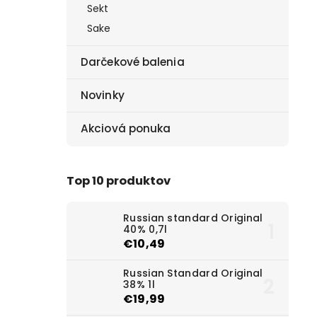
Sekt
Sake
Darčekové balenia
Novinky
Akciová ponuka
Top 10 produktov
Russian standard Original
40% 0,7l
€10,49
Russian Standard Original
38% 1l
€19,99