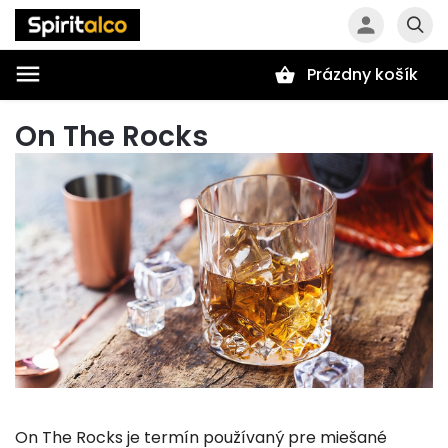
Prázdny košík
Hľadať
On The Rocks
On The Rocks je termín používaný pre miešané