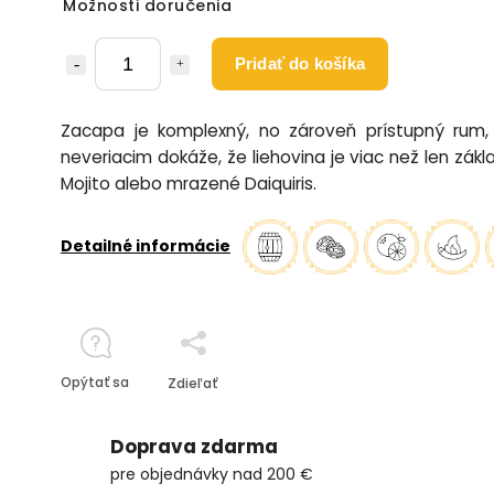
Možnosti doručenia
Pridať do košíka
Zacapa je komplexný, no zároveň prístupný rum,
neveriacim dokáže, že liehovina je viac než len zákl
Mojito alebo mrazené Daiquiris.
Detailné informácie
Opýtať sa
Zdieľať
Doprava zdarma
pre objednávky nad 200 €