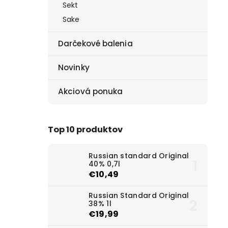
Sekt
Sake
Darčekové balenia
Novinky
Akciová ponuka
Top 10 produktov
Russian standard Original
40% 0,7l
€10,49
Russian Standard Original
38% 1l
€19,99