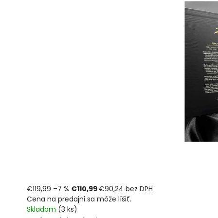
€119,99
–7 %
€110,99
€90,24 bez DPH
Cena na predajni sa môže líšiť.
Skladom
(3 ks)