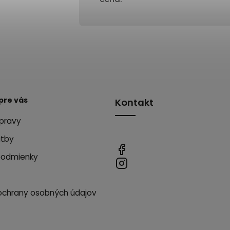
pre vás
Kontakt
pravy
atby
podmienky
ochrany osobných údajov