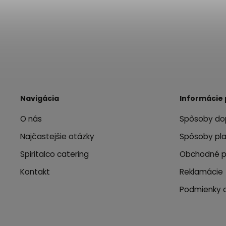
Navigácia
Informácie 
O nás
Spôsoby do
Najčastejšie otázky
Spôsoby pl
Spiritalco catering
Obchodné 
Kontakt
Reklamácie
Podmienky 