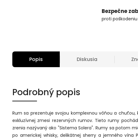
Bezpečne zab
proti poškodeniu
Popis
Diskusia
Zn
Podrobný popis
Rum sa prezentuje svojou komplexnou vôňou a chuťou, k
exkluzívnej zmesi rezervných rumov. Tieto rumy pochád
zrenia nazývaný ako "Sistema Solera". Rumy sa potom mi
po americkej whisky, delikátnej sherry a jemného vína 