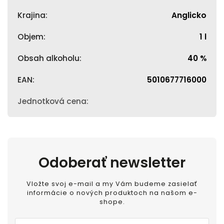
Krajina
:
Anglicko
Objem
:
1 l
Obsah alkoholu
:
40 %
EAN
:
5010677716000
Jednotková cena
:
Odoberať newsletter
Vložte svoj e-mail a my Vám budeme zasielať
informácie o nových produktoch na našom e-
shope.