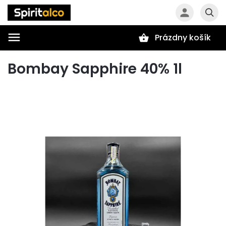
Prázdny košík
Hľadať
Bombay Sapphire 40% 1l