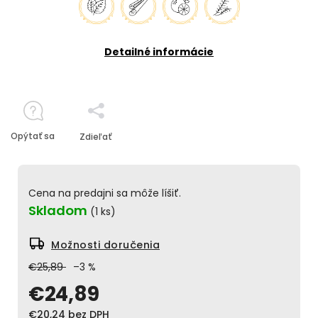
Detailné informácie
Opýtať sa
Zdieľať
Cena na predajni sa môže líšiť.
Skladom
(1 ks)
Možnosti doručenia
€25,89
–3 %
€24,89
€20,24 bez DPH